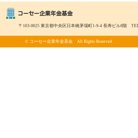
〒103-0025 東京都中央区日本橋茅場町1-9-4 長寿ビル8階 TEL：03-
© コーセー企業年金基金 All Rights Reserved.