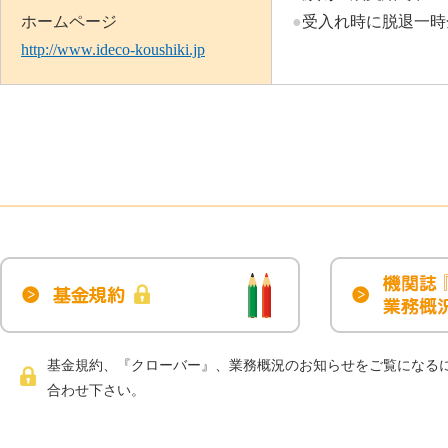
ホームページ
●
受入れ時に脱退一時
http://www.ideco-koushiki.jp
基金規約、『クローバー』、業務概況のお知らせをご覧になるに
合わせ下さい。